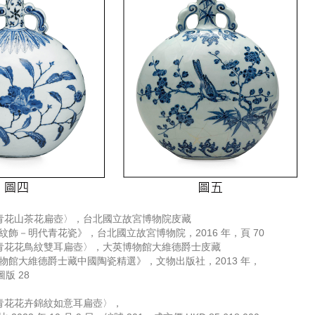
青花山茶花扁壺〉，台北國立故宮博物院庋藏
紋飾－明代青花瓷》，台北國立故宮博物院，2016 年，頁 70
青花花鳥紋雙耳扁壺〉，大英博物館大維德爵士庋藏
物館大維德爵士藏中國陶瓷精選》，文物出版社，2013 年，
圖版 28
青花花卉錦紋如意耳扁壺〉，