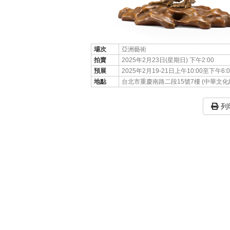
場次
亞洲藝術
拍賣
2025年2月23日(星期日) 下午2:00
預展
2025年2月19-21日上午10:00至下午6:00
地點
台北市重慶南路二段15號7樓 (中華文化
列