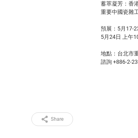
蓄萃凝芳：香港
重要中國瓷雜工
預展：5月17-2
5月24日 上午10
地點：台北市重
諮詢 +886-2-23
Share