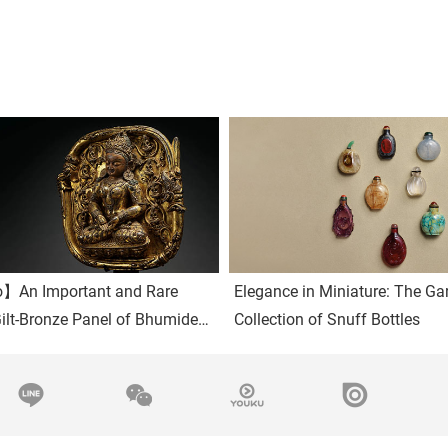
】An Important and Rare
Elegance in Miniature: The Ga
ilt-Bronze Panel of Bhumidevi
Collection of Snuff Bottles