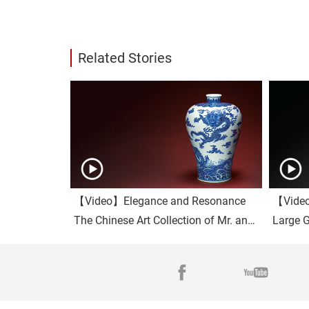
Related Stories
【Video】Elegance and Resonance
【Video
The Chinese Art Collection of Mr. and
Large G
Mrs. Gold II
Dridha