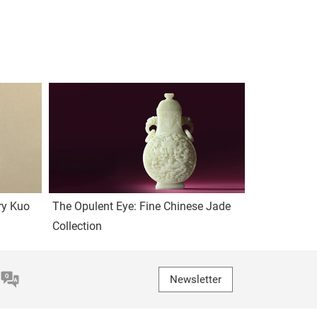
ry Kuo
The Opulent Eye: Fine Chinese Jade
Collection
Newsletter